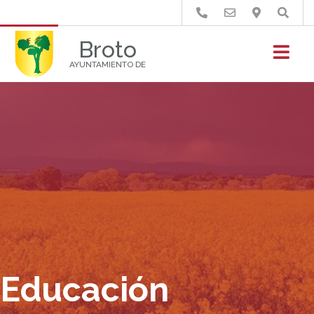
Buscar
Broto
AYUNTAMIENTO DE
Educación