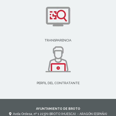
TRANSPARENCIA
PERFIL DEL CONTRATANTE
AYUNTAMIENTO DE BROTO
Avda Ordesa, nº 1
22370
BROTO (HUESCA)
- ARAGÓN
(ESPAÑA)