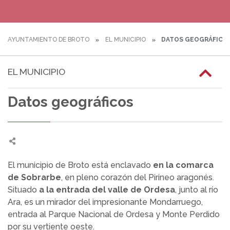
AYUNTAMIENTO DE BROTO
EL MUNICIPIO
DATOS GEOGRÁFICO
EL MUNICIPIO
Datos geográficos
El municipio de Broto está enclavado
en la comarca
de Sobrarbe
, en pleno corazón del Pirineo aragonés.
Situado
a la entrada del valle de Ordesa
, junto al río
Ara, es un mirador del impresionante Mondarruego,
entrada al Parque Nacional de Ordesa y Monte Perdido
por su vertiente oeste.