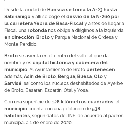
Desde la ciudad de
Huesca se toma la A-23 hasta
Sabiñánigo
y allí se coge el
desvío de la N-260 por
la carretera Yebra de Basa-Fiscal
y antes de llegar a
Fiscal, una
rotonda
nos obliga a dirigirnos a la izquierda
en dirección Broto
y Parque Nacional de Ordesa y
Monte Perdido.
Broto
se asienta en el centro del valle al que da
nombre y es
capital histórica y cabecera del
municipio
. Al Ayuntamiento de Broto
pertenecen
además,
Asín de Broto
,
Bergua
,
Buesa
,
Oto
y
Sarvisé
, así como los núcleos deshabitados de Ayerbe
de Broto, Basarán, Escartín, Otal y Yosa.
Con una superficie de
128 kilómetros cuadrados
, el
municipio
cuenta con una población de
538
habitantes
, según datos del INE, de acuerdo al padrón
municipal a 1 de enero de 2020.