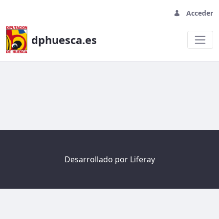
Acceder
dphuesca.es
Welcome
Desarrollado por
Liferay