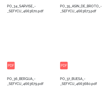
PO_34_SARVISE_-
PO_35_ASIN_DE_BROTO_-
_SEFYCU_4663670.pdf
_SEFYCU_4663673.pdf
PDF
PDF
PO_36_BERGUA_-
PO_37_BUESA_-
_SEFYCU_4663679.pdf
_SEFYCU_4663680.pdf