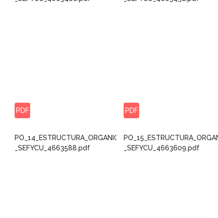
PDF
PDF
PO_14_ESTRUCTURA_ORGANICA_-
PO_15_ESTRUCTURA_ORGAN
_SEFYCU_4663588.pdf
_SEFYCU_4663609.pdf