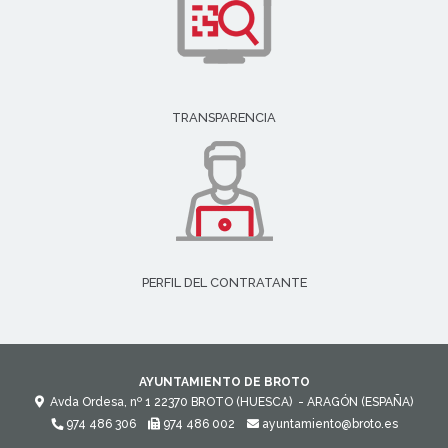
TRANSPARENCIA
PERFIL DEL CONTRATANTE
AYUNTAMIENTO DE BROTO
Avda Ordesa, nº 1
22370
BROTO (HUESCA)
- ARAGÓN
(ESPAÑA)
974 486 306
974 486 002
ayuntamiento@broto.es