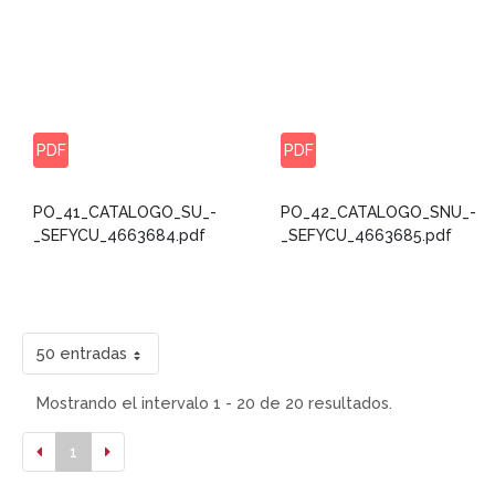
PDF
PDF
PO_41_CATALOGO_SU_-
PO_42_CATALOGO_SNU_-
_SEFYCU_4663684.pdf
_SEFYCU_4663685.pdf
50 entradas
Mostrando el intervalo 1 - 20 de 20 resultados.
1