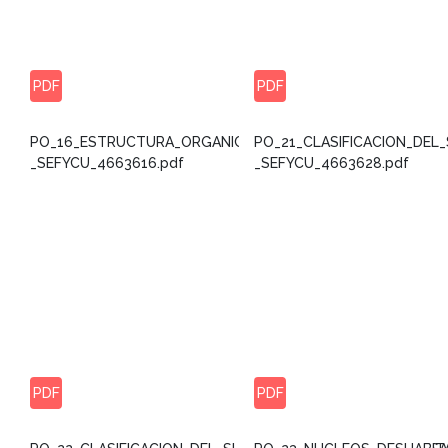
PDF
PDF
PO_16_ESTRUCTURA_ORGANICA_-
PO_21_CLASIFICACION_DE
_SEFYCU_4663616.pdf
_SEFYCU_4663628.pdf
PDF
PDF