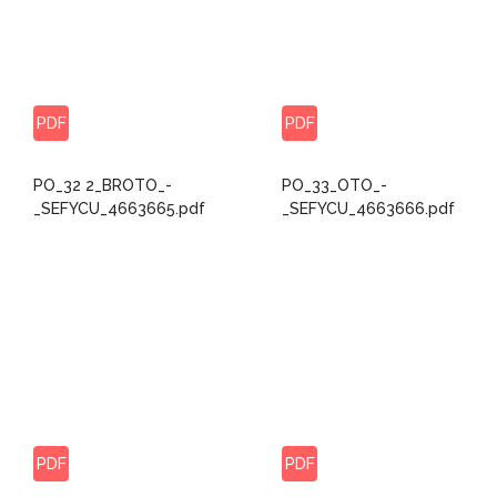
PDF
PDF
PO_32 2_BROTO_-
PO_33_OTO_-
_SEFYCU_4663665.pdf
_SEFYCU_4663666.pdf
PDF
PDF