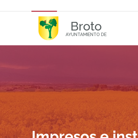
Broto
AYUNTAMIENTO DE
Impresos e ins