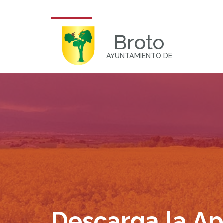
Broto
AYUNTAMIENTO DE
Descarga la A