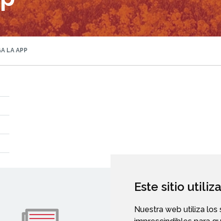
A LA APP
Este sitio utili
Nuestra web utiliza los