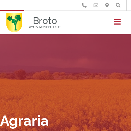
Buscar
Broto
AYUNTAMIENTO DE
Agraria