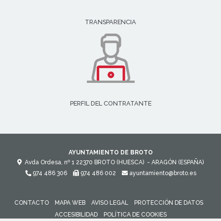
TRANSPARENCIA
PERFIL DEL CONTRATANTE
AYUNTAMIENTO DE BROTO
Avda Ordesa, nº 1
22370
BROTO (HUESCA)
- ARAGÓN
(ESPAÑA)
974 486 306
974 486 002
ayuntamiento@broto.es
CONTACTO
MAPA WEB
AVISO LEGAL
PROTECCIÓN DE DATOS
ACCESIBILIDAD
POLÍTICA DE COOKIES