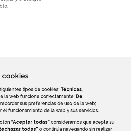
roto.
za cookies
 siguientes tipos de cookies:
Técnicas
,
ue la web funcione correctamente;
De
recordar sus preferencias de uso de la web;
r el funcionamiento de la web y sus servicios.
botón
“Aceptar todas”
consideramos que acepta su
PERFIL DEL CONTRATANTE
Rechazar todas”
o continúa navegando sin realizar