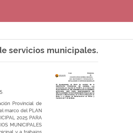
e servicios municipales.
5.
ción Provincial de
 el marco del PLAN
CIPAL 2025 PARA
IOS MUNICIPALES
icipal y a trabajos